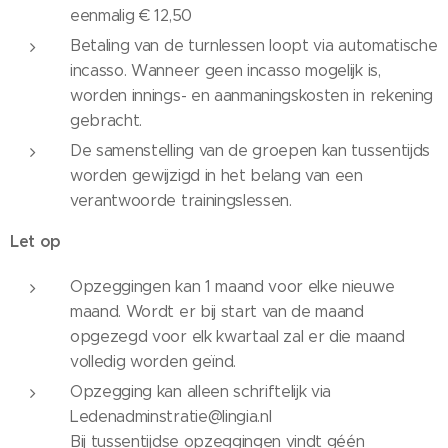
eenmalig € 12,50
Betaling van de turnlessen loopt via automatische
incasso. Wanneer geen incasso mogelijk is,
worden innings- en aanmaningskosten in rekening
gebracht.
De samenstelling van de groepen kan tussentijds
worden gewijzigd in het belang van een
verantwoorde trainingslessen.
Let op
Opzeggingen kan 1 maand voor elke nieuwe
maand. Wordt er bij start van de maand
opgezegd voor elk kwartaal zal er die maand
volledig worden geïnd.
Opzegging kan alleen schriftelijk via
Ledenadminstratie@lingia.nl
Bij tussentijdse opzeggingen vindt géén