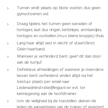
Turnen vindt plaats op blote voeten, dus geen
gymschoenen oid.
Draag tijdens het turnen geen sieraden of
horloges; laat dus ringen, kettinkjes, armbandjes,
horloges en oorbellen (m.u.v. kleine knopjes) thuis.
Lang haar altijd vast in vlecht of staart/knot.
Géén haarband.
Wanneer je verhinderd bent, geef dit dan door
aan de turnjuf.
Definitieve afmeldingen of wanneer je meerdere
lessen bent verhinderd vinden altijd via het
bestuur plaats per email naar
Ledenadminstratie@lingia.nl en evt. ter
kennisgeving aan de hoofdtrainer.
I.v.m. de veiligheid bij de toestellen, dienen de
leden de aanwijzingen van de trainer of assistent