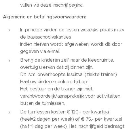
vullen via deze inschrijfpagina.
Algemene en betalingsvoorwaarden:
In principe vinden de lessen wekelijks plaats m.u.v.
de basisschoolvakanties
indien hiervan wordt afgeweken, wordt dit door
gegeven via e-mail.
Breng de kinderen zelf naar de kleedruimte,
overtuig u ervan dat zij binnen zijn.
Dit i.v.m. onverhoopte lesuitval (ziekte trainer).
Haal uw kinderen ook op tijd op!
Het bestuur en de trainer zijn niet
verantwoordelijk/aansprakelijk voor activiteiten
buiten de turnlessen.
De turnlessen kosten € 120,- per kwartaal
(heel=2 dagen per week) of € 75,- per kwartaal
(half=1 dag per week). Het inschrijfgeld bedraagt