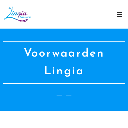
Voorwaarden
Lingia