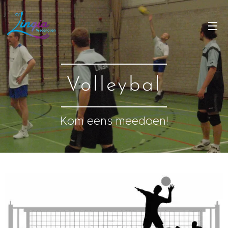
Volleybal
Kom eens meedoen!