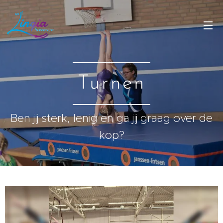
Turnen
Ben jij sterk, lenig en ga jij graag over de
kop?