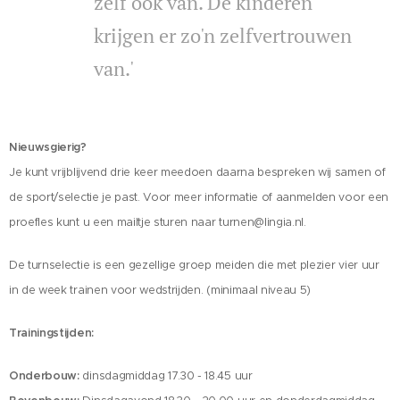
zelf ook van. De kinderen
krijgen er zo'n zelfvertrouwen
van.'
Nieuwsgierig?
Je kunt vrijblijvend drie keer meedoen daarna bespreken wij samen of
de sport/selectie je past. Voor meer informatie of aanmelden voor een
proefles kunt u een mailtje sturen naar turnen@lingia.nl.
De turnselectie is een gezellige groep meiden die met plezier vier uur
in de week trainen voor wedstrijden. (minimaal niveau 5)
Trainingstijden:
Onderbouw:
dinsdagmiddag 17.30 - 18.45 uur