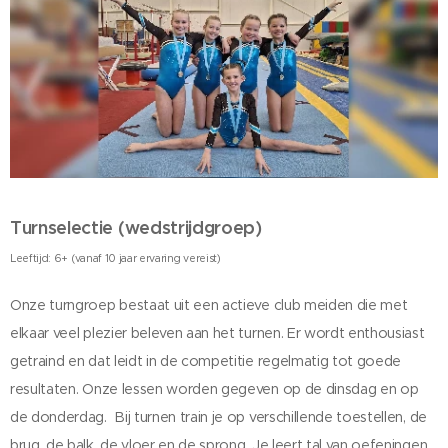
Turnselectie (wedstrijdgroep)
Leeftijd: 6+ (vanaf 10 jaar ervaring vereist)
Onze turngroep bestaat uit een actieve club meiden die met
elkaar veel plezier beleven aan het turnen. Er wordt enthousiast
getraind en dat leidt in de competitie regelmatig tot goede
resultaten. Onze lessen worden gegeven op de dinsdag en op
de donderdag. Bij turnen train je op verschillende toestellen, de
brug, de balk, de vloer en de sprong. Je leert tal van oefeningen