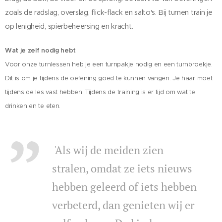
zoals de radslag, overslag, flick-flack en salto's. Bij turnen train je
op lenigheid, spierbeheersing en kracht.
Wat je zelf nodig hebt
Voor onze turnlessen heb je een turnpakje nodig en een turnbroekje.
Dit is om je tijdens de oefening goed te kunnen vangen. Je haar moet
tijdens de les vast hebben. Tijdens de training is er tijd om wat te
drinken en te eten.
'Als wij de meiden zien
stralen, omdat ze iets nieuws
hebben geleerd of iets hebben
verbeterd, dan genieten wij er