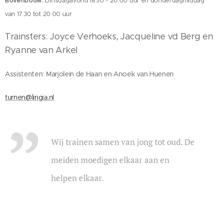
Bovenbouw:
Dinsdagavond 18.30 - 20.00 uur en donderdagmiddag
van 17.30 tot 20.00 uur
Trainsters: Joyce Verhoeks, Jacqueline vd Berg en
Ryanne van Arkel
Assistenten: Marjolein de Haan en Anoek van Huenen
turnen@lingia.nl
Wij trainen samen van jong tot oud. De
meiden moedigen elkaar aan en
helpen elkaar.